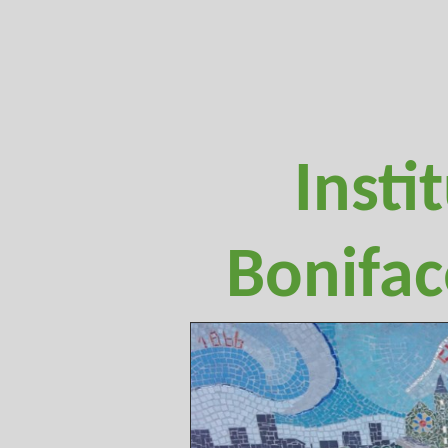
Insti
Bonifac